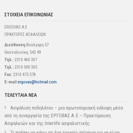
ΣΤΟΙΧΕΊΑ ΕΠΙΚΟΙΝΩΝΊΑΣ
ERGOVAS A.E
ΠΡΑΚΤΟΡΕΣ ΑΣΦΑΛΕΙΩΝ
Διεύθυνση:
Βούλγαρη 57
Θεσσαλονίκη, 542 49
Τηλ.:
2310 460 307
Τηλ.:
2310 300 305
Fax:
2310 475 578
E-mail:
ergovas@hotmail.com
ΤΕΛΕΥΤΑΊΑ ΝΈΑ
Ασφάλιση ποδηλάτου – μια πρωτοποριακή κάλυψη μέσα
από τη συνεργασία της ΕΡΓΟΒΑΣ Α.Ε – Πρακτόρευση
Ασφαλειών και της Interlife ασφαλιστικής.
Τι πρέπει να κάνω σε ένα τροχαίο ατύχημα για να είμαι