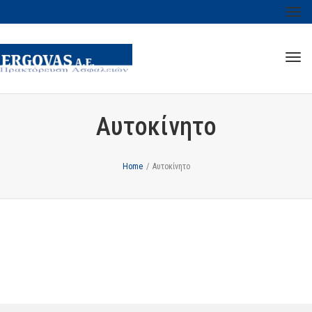
Tog
navi
Tog
navi
Αυτοκίνητο
Home
/
Αυτοκίνητο