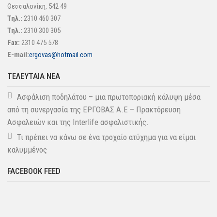
Θεσσαλονίκη, 542 49
Τηλ.:
2310 460 307
Τηλ.:
2310 300 305
Fax:
2310 475 578
E-mail:
ergovas@hotmail.com
ΤΕΛΕΥΤΑΊΑ ΝΈΑ
Ασφάλιση ποδηλάτου – μια πρωτοποριακή κάλυψη μέσα
από τη συνεργασία της ΕΡΓΟΒΑΣ Α.Ε – Πρακτόρευση
Ασφαλειών και της Interlife ασφαλιστικής.
Τι πρέπει να κάνω σε ένα τροχαίο ατύχημα για να είμαι
καλυμμένος
FACEBOOK FEED